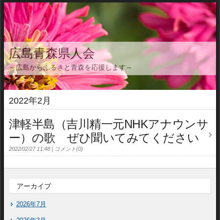
広島青森県人会
～広島からふるさと青森を応援します～
2022年2月
津軽半島（吉川精一元NHKアナウンサ
ー）の歌 ぜひ聞いてみてください
2022/02/27 11:48
コメント(0)
アーカイブ
2026年7月