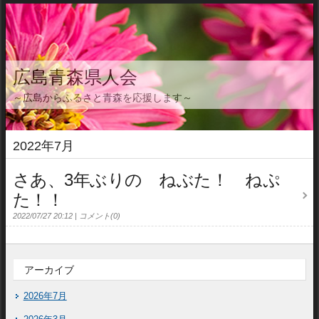
広島青森県人会
～広島からふるさと青森を応援します～
2022年7月
さあ、3年ぶりの ねぶた！ ねぷ
た！！
2022/07/27 20:12
コメント(0)
アーカイブ
2026年7月